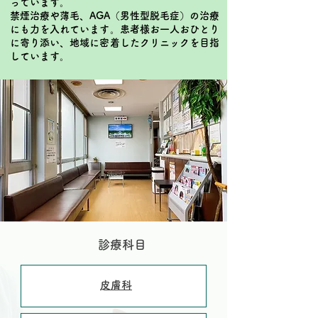
っています。
禁煙治療や薄毛、AGA（男性型脱毛症）の治療
にも力を入れています。患者様お一人おひとり
に寄り添い、地域に密着したクリニックを目指
しています。
診療科目
​
皮膚科