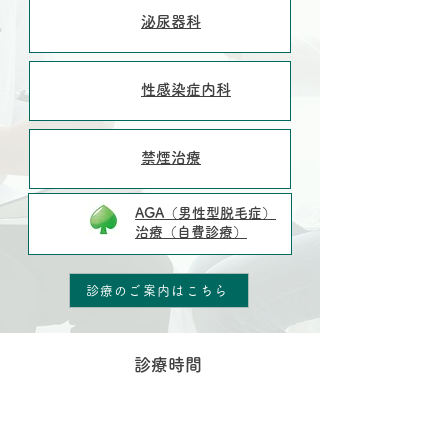
泌尿器科
性感染症内科
禁煙治療
​AGA（男性型脱毛症）
治療（自費診療）
診療のご案内はこちら
診療時間